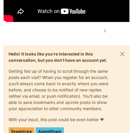
2
Hello! It looks like you're interested in this
conversation, but you don't have an account yet.
Getting fed up of having to scroll through the same
posts each visit? When you register for an account,
you'll always come back to exactly where you were
before, and choose to be notified of new replies
(either via email, or push notification). You'll also be
able to save bookmarks and upvote posts to show
your appreciation to other community members.
With your input, this post could be even better 💗
Înregistrare
Autentificare