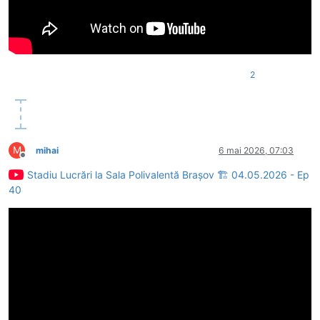
2
M
mihai
6 mai 2026, 07:03
Deconectat
Stadiu Lucrări la Sala Polivalentă Brașov 🏗 04.05.2026 - Ep
40