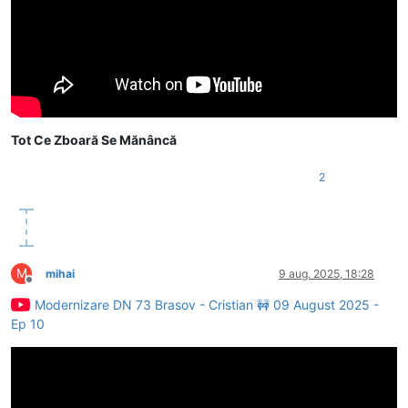
Tot Ce Zboară Se Mănâncă
2
M
mihai
9 aug. 2025, 18:28
Deconectat
Modernizare DN 73 Brasov - Cristian 🚧 09 August 2025 -
Ep 10