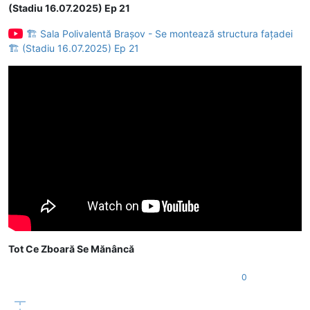
(Stadiu 16.07.2025) Ep 21
🏗 Sala Polivalentă Brașov - Se montează structura fațadei
🏗 (Stadiu 16.07.2025) Ep 21
Tot Ce Zboară Se Mănâncă
0