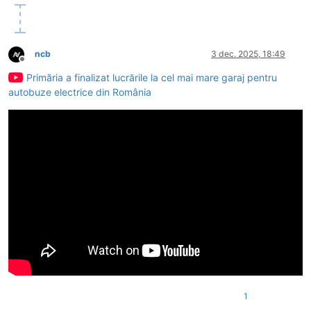
ncb
3 dec. 2025, 18:49
Deconectat
Primăria a finalizat lucrările la cel mai mare garaj pentru
autobuze electrice din România
1