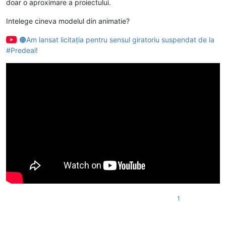
doar o aproximare a proiectului.
Intelege cineva modelul din animatie?
🟠Am lansat licitația pentru sensul giratoriu suspendat de la
#Predeal!
1