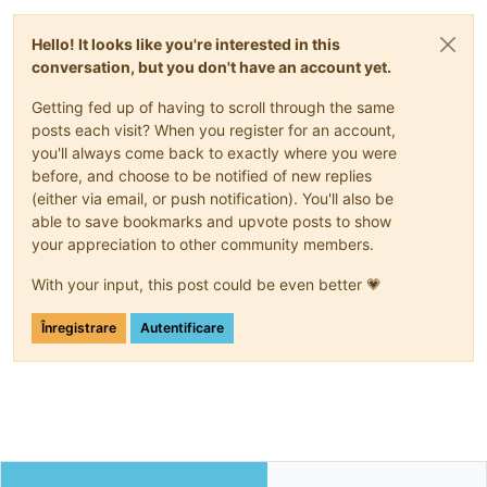
Hello! It looks like you're interested in this
conversation, but you don't have an account yet.
Getting fed up of having to scroll through the same
posts each visit? When you register for an account,
you'll always come back to exactly where you were
before, and choose to be notified of new replies
(either via email, or push notification). You'll also be
able to save bookmarks and upvote posts to show
your appreciation to other community members.
With your input, this post could be even better 💗
Înregistrare
Autentificare