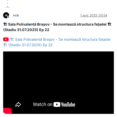
ncb
1 aug. 2025, 05:54
Deconectat
🏗 Sala Polivalentă Brașov - Se montează structura fațadei 🏗
(Stadiu 31.07.2025) Ep 22
🏗 Sala Polivalentă Brașov - Se montează structura fațadei
🏗 (Stadiu 31.07.2025) Ep 22