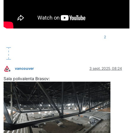
2
vancouver
3 sept. 2025, 08:24
Deconectat
Sala polivalenta Brasov: