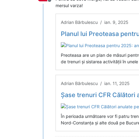
Deconectat
mersul varza!
Adrian Bărbulescu / ian. 9, 2025
Planul lui Preoteasa pentru 2025: anul
Preoteasa are un plan de măsuri pentru e
de trenuri și sistarea activității în unele 
Adrian Bărbulescu / ian. 11, 2025
Șase trenuri CFR Călători anu
În perioada următoare vor fi patru tren
Nord-Constanța și alte două pe Bucure