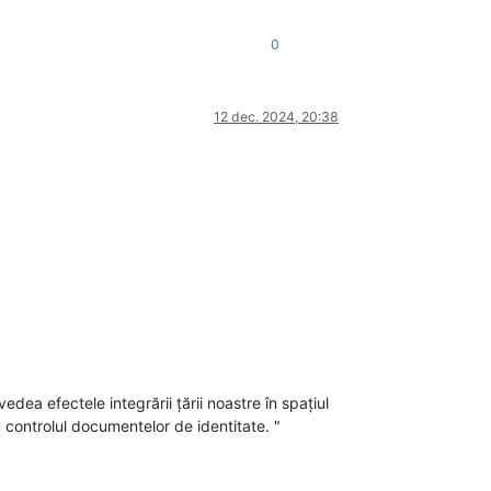
0
12 dec. 2024, 20:38
dea efectele integrării țării noastre în spațiul
u controlul documentelor de identitate. "