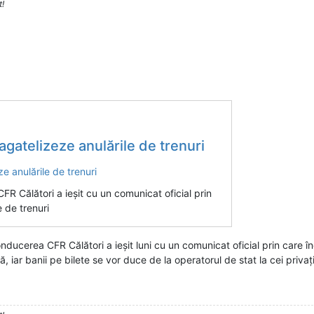
t!
agatelizeze anulările de trenuri
R Călători a ieșit cu un comunicat oficial prin
 de trenuri
ducerea CFR Călători a ieșit luni cu un comunicat oficial prin care î
ă, iar banii pe bilete se vor duce de la operatorul de stat la cei priva