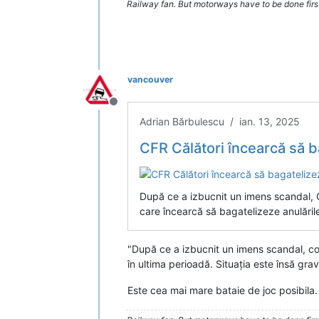
Railway fan. But motorways have to be done firs
vancouver
Deconectat
Adrian Bărbulescu / ian. 13, 2025
CFR Călători încearcă să b
După ce a izbucnit un imens scandal, CF
care încearcă să bagatelizeze anulările
"După ce a izbucnit un imens scandal, con
în ultima perioadă. Situația este însă grav
Este cea mai mare bataie de joc posibila.