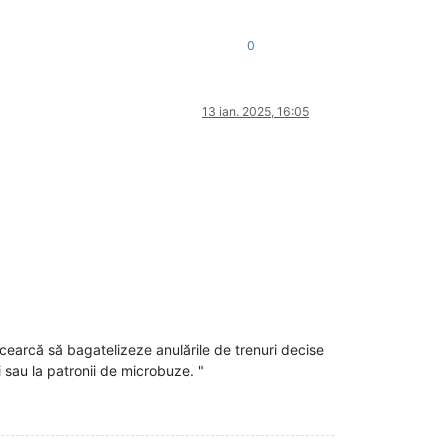
0
13 ian. 2025, 16:05
ncearcă să bagatelizeze anulările de trenuri decise
ți sau la patronii de microbuze. "