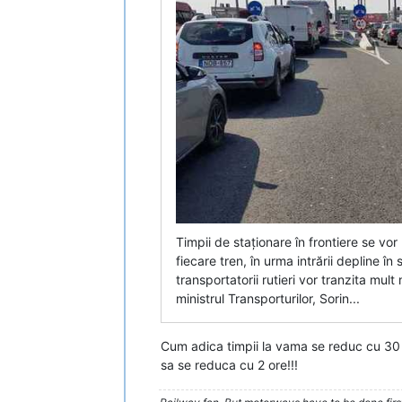
Timpii de staționare în frontiere se v
fiecare tren, în urma intrării depline î
transportatorii rutieri vor tranzita mult
ministrul Transporturilor, Sorin...
Cum adica timpii la vama se reduc cu 30 
sa se reduca cu 2 ore!!!