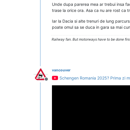
Unde dupa parerea mea ar trebui insa facut
trase la orice ora. Asa ca nu are rost ca tr
Iar la Dacia si alte trenuri de lung parcurs
poate omul sa se duca in gara sa mai cu
Railway fan. But motorways have to be done firs
vancouver
Schengen Romania 2025? Prima zi mer
Deconectat