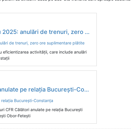
ări de trenuri, zero ore suplimentare plătite
ficientizarea activității, care include anulări
stații
late pe relația București-Constanța
uri CFR Călători anulate pe relația București
ști Obor-Fetești