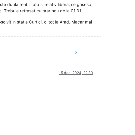
e dubla reabilitata si relativ libera, se gasesc
ic. Trebuie retrasat cu orar nou de la 01.01.
solvit in statia Curtici, ci tot la Arad. Macar mai
2
15 dec. 2024, 22:39