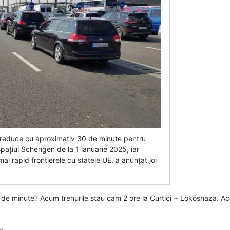
or reduce cu aproximativ 30 de minute pentru
n spațiul Schengen de la 1 ianuarie 2025, iar
 mai rapid frontierele cu statele UE, a anunțat joi
de minute? Acum trenurile stau cam 2 ore la Curtici + Lököshaza. Ace