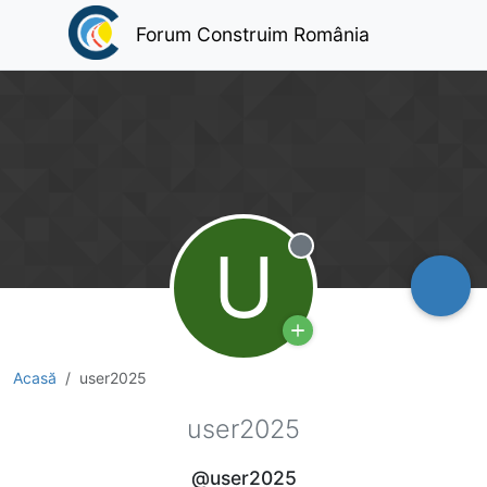
Forum Construim România
U
Deconectat
Acasă
user2025
user2025
@user2025