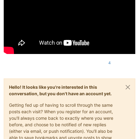
4
Hello! It looks like you're interested in this
conversation, but you don't have an account yet.
Getting fed up of having to scroll through the same
posts each visit? When you register for an account,
you'll always come back to exactly where you were
before, and choose to be notified of new replies
(either via email, or push notification). You'll also be
able to save bookmarks and upvote posts to show