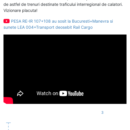
de astfel de trenuri destinate traficului interregional de calatori.
Vizionare placuta!
PESA RE-IR 107+108 au sosit la Bucuresti+Manevra si
sunete LEA 004+Transport deosebit Rail Cargo
3