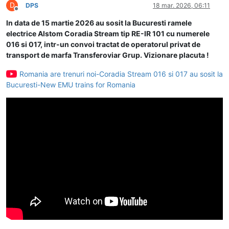
D
DPS
18 mar. 2026, 06:11
Deconectat
In data de 15 martie 2026 au sosit la Bucuresti ramele
electrice Alstom Coradia Stream tip RE-IR 101 cu numerele
016 si 017, intr-un convoi tractat de operatorul privat de
transport de marfa Transferoviar Grup. Vizionare placuta !
Romania are trenuri noi-Coradia Stream 016 si 017 au sosit la
Bucuresti-New EMU trains for Romania