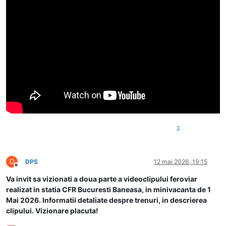
3
D
DPS
12 mai 2026, 19:15
Deconectat
Va invit sa vizionati a doua parte a videoclipului feroviar
realizat in statia CFR Bucuresti Baneasa, in minivacanta de 1
Mai 2026. Informatii detaliate despre trenuri, in descrierea
clipului. Vizionare placuta!