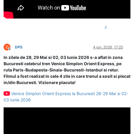
3
D
DPS
4 iun. 2026, 17:25
Deconectat
In zilele de 28, 29 Mai si 02, 03 Iunie 2026 s-a aflat in zona
Bucuresti celebrul tren Venice Simplon Orient Express, pe
ruta Paris-Budapesta-Sinaia-Bucuresti-Istanbul si retur.
Filmul a fost realizat in cele 4 zile in care trenul a sosit si plecat
in/din Bucuresti. Vizionare placuta!
Venice Simplon Orient Express la Bucuresti 28-29 Mai si 02-
03 Iunie 2026