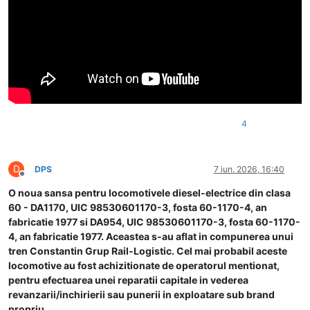
4
D
DPS
7 iun. 2026, 16:40
Deconectat
O noua sansa pentru locomotivele diesel-electrice din clasa
60 - DA1170, UIC 98530601170-3, fosta 60-1170-4, an
fabricatie 1977 si DA954, UIC 98530601170-3, fosta 60-1170-
4, an fabricatie 1977. Aceastea s-au aflat in compunerea unui
tren Constantin Grup Rail-Logistic. Cel mai probabil aceste
locomotive au fost achizitionate de operatorul mentionat,
pentru efectuarea unei reparatii capitale in vederea
revanzarii/inchirierii sau punerii in exploatare sub brand
propriu.