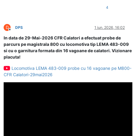
4
D
DPS
1 iun. 2026, 16:02
Deconectat
In data de 29-Mai-2026 CFR Calatori a efectuat probe de
parcurs pe magistrala 800 cu locomotiva tip LEMA 483-009
si cu o garnitura formata din 16 vagoane de calatori. Vizionare
placuta!
Locomotiva LEMA 483-009 probe cu 16 vagoane pe M800-
CFR Calatori-29mai2026