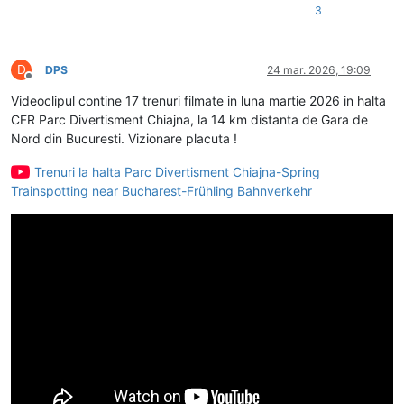
3
D
DPS
24 mar. 2026, 19:09
Deconectat
Videoclipul contine 17 trenuri filmate in luna martie 2026 in halta
CFR Parc Divertisment Chiajna, la 14 km distanta de Gara de
Nord din Bucuresti. Vizionare placuta !
Trenuri la halta Parc Divertisment Chiajna-Spring
Trainspotting near Bucharest-Frühling Bahnverkehr