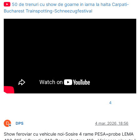
50 de trenuri cu show de goarne in iarna la halta Carpati-
Bucharest Trainspotting-Schneezugfestival
4
D
DPS
4 mar. 2026, 18:56
Deconectat
Show feroviar cu vehicule noi-Sosire 4 rame PESA+probe LEMA