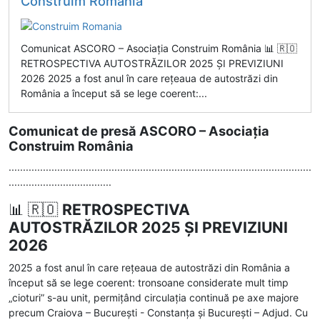
Construim Romania
Comunicat ASCORO – Asociația Construim România 📊 🇷🇴
RETROSPECTIVA AUTOSTRĂZILOR 2025 ȘI PREVIZIUNI
2026 2025 a fost anul în care rețeaua de autostrăzi din
România a început să se lege coerent:...
Comunicat de presă ASCORO – Asociația
Construim România
..........................................................................................................
....................................
📊 🇷🇴
RETROSPECTIVA
AUTOSTRĂZILOR 2025 ȘI PREVIZIUNI
2026
2025 a fost anul în care rețeaua de autostrăzi din România a
început să se lege coerent: tronsoane considerate mult timp
„cioturi” s-au unit, permițând circulația continuă pe axe majore
precum Craiova – București - Constanța și București – Adjud. Cu