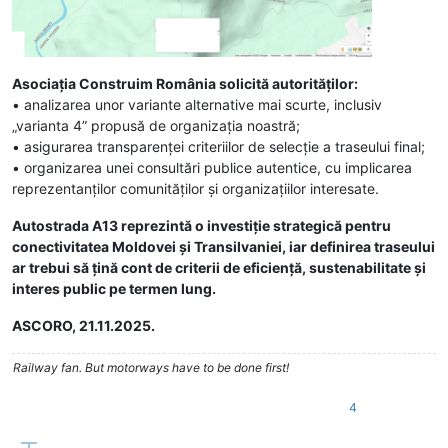
Asociația Construim România solicită autorităților:
• analizarea unor variante alternative mai scurte, inclusiv
„varianta 4” propusă de organizația noastră;
• asigurarea transparenței criteriilor de selecție a traseului final;
• organizarea unei consultări publice autentice, cu implicarea
reprezentanților comunităților și organizațiilor interesate.
Autostrada A13 reprezintă o investiție strategică pentru
conectivitatea Moldovei și Transilvaniei, iar definirea traseului
ar trebui să țină cont de criterii de eficiență, sustenabilitate și
interes public pe termen lung.
ASCORO, 21.11.2025.
Railway fan. But motorways have to be done first!
4