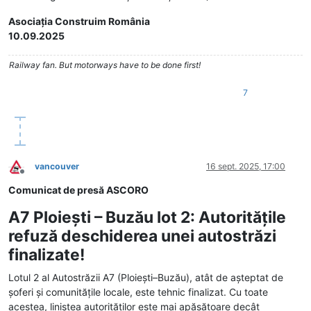
Asociaţia Construim România
10.09.2025
Railway fan. But motorways have to be done first!
7
vancouver
16 sept. 2025, 17:00
Deconectat
Comunicat de presă ASCORO
A7 Ploieşti – Buzău lot 2: Autorităţile
refuză deschiderea unei autostrăzi
finalizate!
Lotul 2 al Autostrăzii A7 (Ploiești–Buzău), atât de așteptat de
șoferi și comunitățile locale, este tehnic finalizat. Cu toate
acestea, liniștea autorităților este mai apăsătoare decât