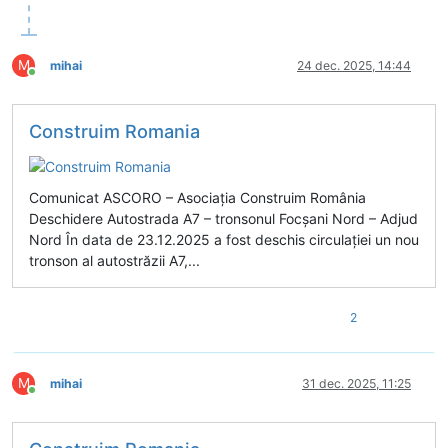
M
mihai
24 dec. 2025, 14:44
Conectat
Construim Romania
Comunicat ASCORO – Asociația Construim România
Deschidere Autostrada A7 – tronsonul Focșani Nord – Adjud
Nord În data de 23.12.2025 a fost deschis circulației un nou
tronson al autostrăzii A7,...
2
M
mihai
31 dec. 2025, 11:25
Conectat