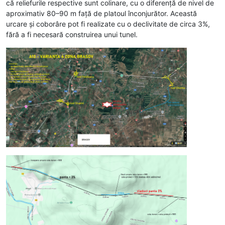
că reliefurile respective sunt colinare, cu o diferență de nivel de
aproximativ 80–90 m față de platoul înconjurător. Această
urcare și coborâre pot fi realizate cu o declivitate de circa 3%,
fără a fi necesară construirea unui tunel.