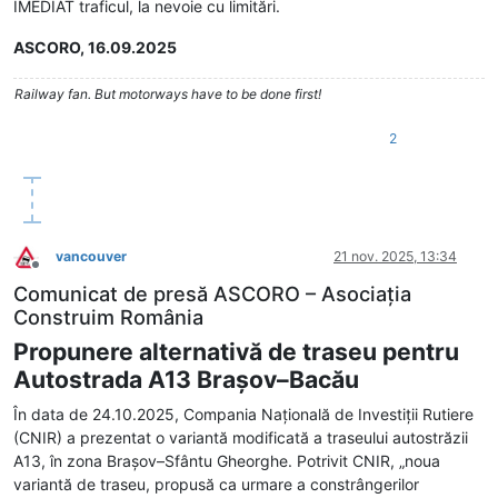
IMEDIAT traficul, la nevoie cu limitări.
ASCORO, 16.09.2025
Railway fan. But motorways have to be done first!
2
vancouver
21 nov. 2025, 13:34
Deconectat
Comunicat de presă ASCORO – Asociația
Construim România
Propunere alternativă de traseu pentru
Autostrada A13 Brașov–Bacău
În data de 24.10.2025, Compania Națională de Investiții Rutiere
(CNIR) a prezentat o variantă modificată a traseului autostrăzii
A13, în zona Brașov–Sfântu Gheorghe. Potrivit CNIR, „noua
variantă de traseu, propusă ca urmare a constrângerilor