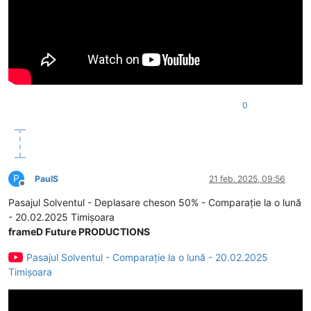
0
P
PaulS
21 feb. 2025, 09:56
Deconectat
Pasajul Solventul - Deplasare cheson 50% - Comparație la o lună
- 20.02.2025 Timișoara
frameD Future PRODUCTIONS
Pasajul Solventul - Comparație la o lună - 20.02.2025
Timișoara