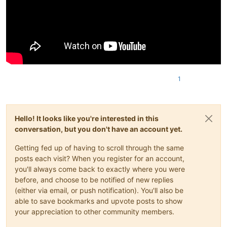
1
Hello! It looks like you're interested in this
conversation, but you don't have an account yet.
Getting fed up of having to scroll through the same
posts each visit? When you register for an account,
you'll always come back to exactly where you were
before, and choose to be notified of new replies
(either via email, or push notification). You'll also be
able to save bookmarks and upvote posts to show
your appreciation to other community members.