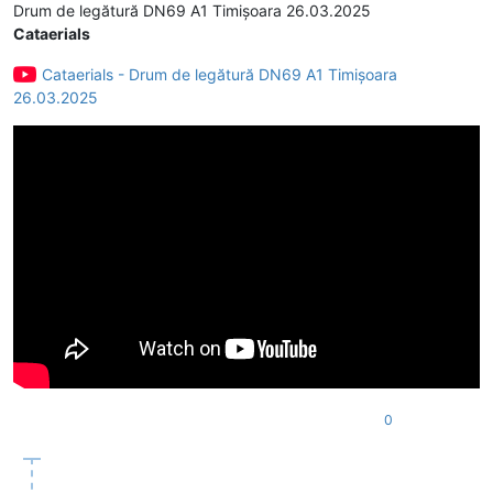
Drum de legătură DN69 A1 Timișoara 26.03.2025
Cataerials
Cataerials - Drum de legătură DN69 A1 Timișoara
26.03.2025
0