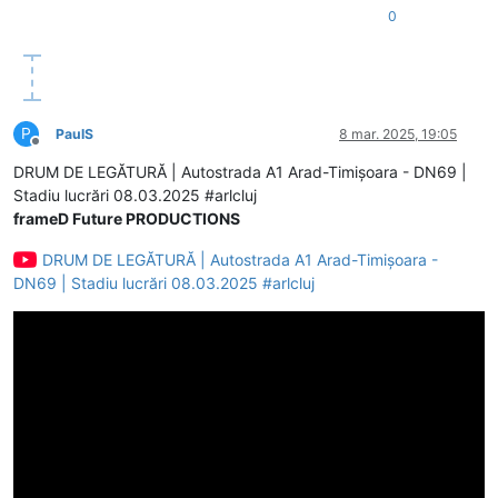
0
P
PaulS
8 mar. 2025, 19:05
Deconectat
DRUM DE LEGĂTURĂ | Autostrada A1 Arad-Timișoara - DN69 |
Stadiu lucrări 08.03.2025 #arlcluj
frameD Future PRODUCTIONS
DRUM DE LEGĂTURĂ | Autostrada A1 Arad-Timișoara -
DN69 | Stadiu lucrări 08.03.2025 #arlcluj