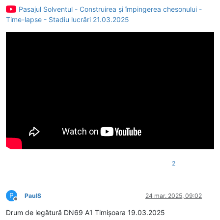
Pasajul Solventul - Construirea și împingerea chesonului -
Time-lapse - Stadiu lucrări 21.03.2025
2
P
PaulS
24 mar. 2025, 09:02
Deconectat
Drum de legătură DN69 A1 Timișoara 19.03.2025