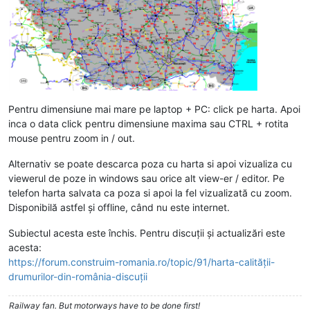
Pentru dimensiune mai mare pe laptop + PC: click pe harta. Apoi
inca o data click pentru dimensiune maxima sau CTRL + rotita
mouse pentru zoom in / out.
Alternativ se poate descarca poza cu harta si apoi vizualiza cu
viewerul de poze in windows sau orice alt view-er / editor. Pe
telefon harta salvata ca poza si apoi la fel vizualizată cu zoom.
Disponibilă astfel și offline, când nu este internet.
Subiectul acesta este închis. Pentru discuții și actualizări este
acesta:
https://forum.construim-romania.ro/topic/91/harta-calității-
drumurilor-din-românia-discuții
Railway fan. But motorways have to be done first!