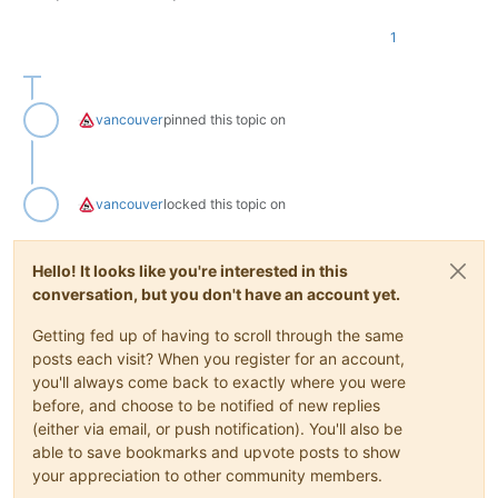
1
vancouver
pinned this topic on
vancouver
locked this topic on
Hello! It looks like you're interested in this
conversation, but you don't have an account yet.
Getting fed up of having to scroll through the same
posts each visit? When you register for an account,
you'll always come back to exactly where you were
before, and choose to be notified of new replies
(either via email, or push notification). You'll also be
able to save bookmarks and upvote posts to show
your appreciation to other community members.