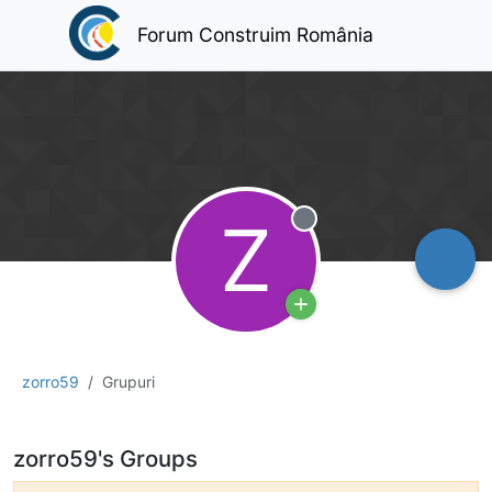
Forum Construim România
Z
Deconectat
zorro59
Grupuri
zorro59's Groups