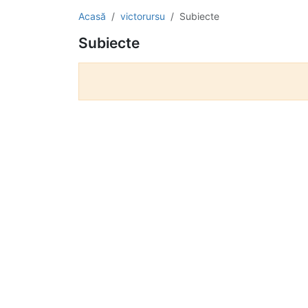
Acasă
victorursu
Subiecte
Subiecte