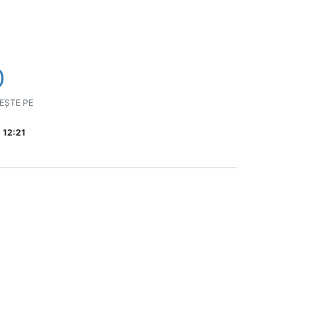
0
EȘTE PE
 12:21