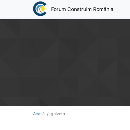
Forum Construim România
Acasă
ghiveta