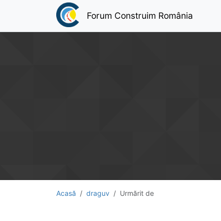
Forum Construim România
Acasă
draguv
Urmărit de