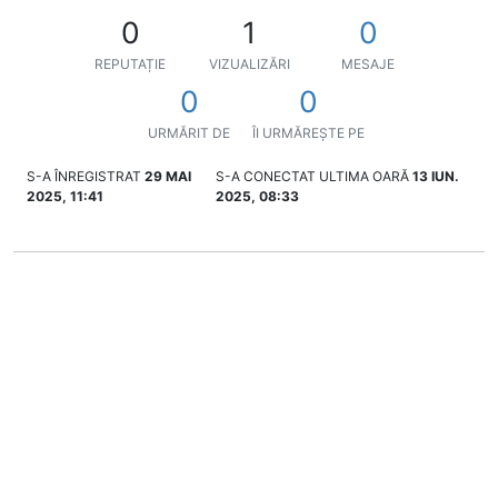
0
1
0
REPUTAȚIE
VIZUALIZĂRI
MESAJE
0
0
URMĂRIT DE
ÎI URMĂREȘTE PE
S-A ÎNREGISTRAT
29 MAI
S-A CONECTAT ULTIMA OARĂ
13 IUN.
2025, 11:41
2025, 08:33