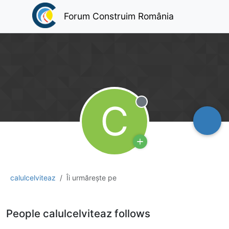
Forum Construim România
C
Deconectat
calulcelviteaz
Îi urmărește pe
People calulcelviteaz follows