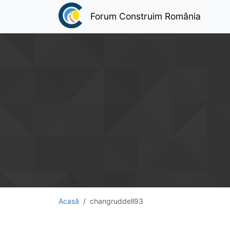
Forum Construim România
Acasă
changruddell93