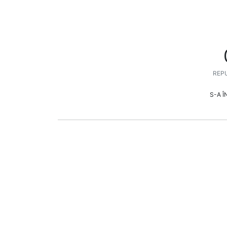
REPU
S-A 