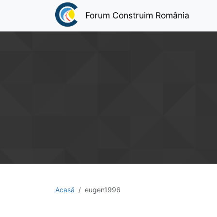
Forum Construim România
Acasă
eugen1996