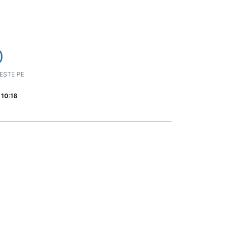
0
EȘTE PE
 10:18