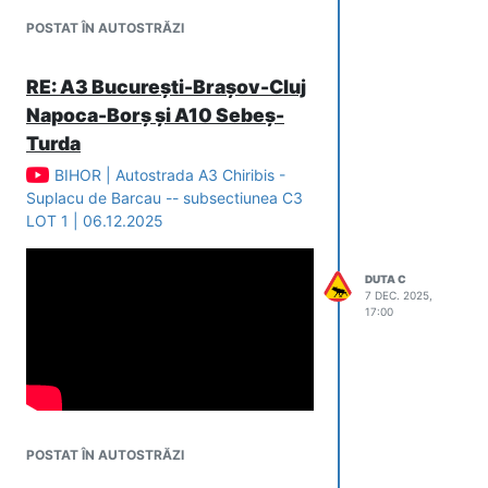
POSTAT ÎN AUTOSTRĂZI
RE: A3 București-Brașov-Cluj
Napoca-Borș și A10 Sebeș-
Turda
BIHOR | Autostrada A3 Chiribis -
Suplacu de Barcau -- subsectiunea C3
LOT 1 | 06.12.2025
DUTA C
7 DEC. 2025,
17:00
POSTAT ÎN AUTOSTRĂZI