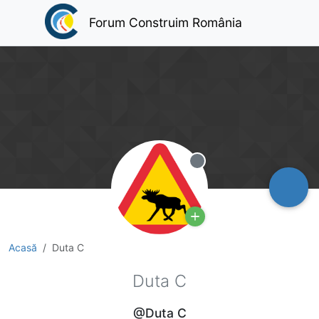
Forum Construim România
Deconectat
Acasă
Duta C
Duta C
@Duta C