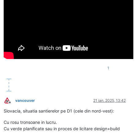
1
vancouver
21 ian. 2025, 13:42
Deconectat
Slovacia, situatia santierelor pe D1 (cele din nord-vest):
Cu rosu tronsoane in lucru.
Cu verde planificate sau in proces de licitare design+build