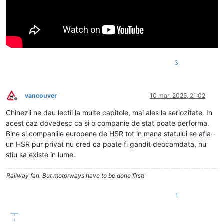
3
vancouver
10 mar. 2025, 21:02
Deconectat
Chinezii ne dau lectii la multe capitole, mai ales la seriozitate. In
acest caz dovedesc ca si o companie de stat poate performa.
Bine si companiile europene de HSR tot in mana statului se afla -
un HSR pur privat nu cred ca poate fi gandit deocamdata, nu
stiu sa existe in lume.
Railway fan. But motorways have to be done first!
1