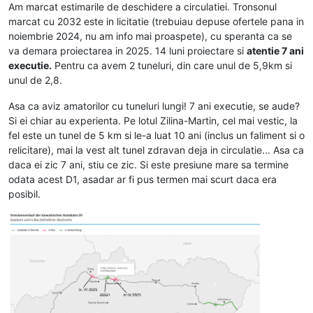
Am marcat estimarile de deschidere a circulatiei. Tronsonul
marcat cu 2032 este in licitatie (trebuiau depuse ofertele pana in
noiembrie 2024, nu am info mai proaspete), cu speranta ca se
va demara proiectarea in 2025. 14 luni proiectare si
atentie 7 ani
executie.
Pentru ca avem 2 tuneluri, din care unul de 5,9km si
unul de 2,8.
Asa ca aviz amatorilor cu tuneluri lungi! 7 ani executie, se aude?
Si ei chiar au experienta. Pe lotul Zilina-Martin, cel mai vestic, la
fel este un tunel de 5 km si le-a luat 10 ani (inclus un faliment si o
relicitare), mai la vest alt tunel zdravan deja in circulatie... Asa ca
daca ei zic 7 ani, stiu ce zic. Si este presiune mare sa termine
odata acest D1, asadar ar fi pus termen mai scurt daca era
posibil.