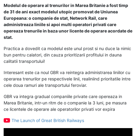
Modelul de operare al trenurilor in Marea Britanie a fost timp
de 31 de ani exact modelul utopic promovat de Uniunea
Europeana: o companie de stat, Network Rail, care
administreaza liniile si apoi multi operatori privati care
opereaza trenurile in baza unor licente de operare acordate de
stat.
Practica a dovedit ca modelul este unul prost si nu duce la nimic
bun pentru calatori, din cauza prioritizarii profitului in dauna
calitatii transportului!
Interesant este ca noul GBR va reintegra administrarea liniilor cu
operarea trenurilor pe respectivele linii, realiniind prioritatile intre
cele doua ramuri ale transportului feroviar.
GBR va integra gradual companiile private care opereaza in
Marea Britanie, intr-un ritm de o companie la 3 luni, pe masura
ce licentele de operare ale operatorilor privati vor expira
The Launch of Great British Railways