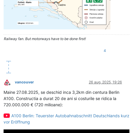
Railway fan. But motorways have to be done first!
4
vancouver
26 aug. 2025, 19:26
Deconectat
Maine 27.08.2025, se deschid inca 3,2km din centura Berlin
A100. Constructia a durat 20 de ani si costurile se ridica la
720.000.000 € (720 milioane):
A100 Berlin: Teuerster Autobahnabschnitt Deutschlands kurz
vor Eröffnung