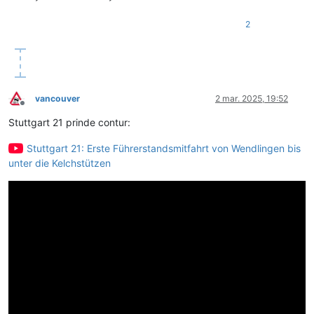
2
vancouver
2 mar. 2025, 19:52
Deconectat
Stuttgart 21 prinde contur:
Stuttgart 21: Erste Führerstandsmitfahrt von Wendlingen bis
unter die Kelchstützen