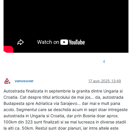
4
vancouver
17 aug. 2025, 13:49
Deconectat
Autostrada finalizata in septembrie la granita dintre Ungaria si
Croatia. Cat despre titlul articolului de mai jos... da, autostrada
Budapesta spre Adriatica via Sarajevo... dar mai e mult pana
acolo. Segmentul care se deschida acum in sept doar intregeste
autostrada in Ungaria si Croatia, dar prin Bosnia doar aprox.
100km din 323 sunt finalizati si se mai lucreaza in diverse stadii
la alti ca. 50km. Restul sunt doar planuri, iar intre altele este