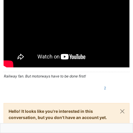
Railway fan. But motorways have to be done first!
2
Hello! It looks like you're interested in this
conversation, but you don't have an account yet.
Getting fed up of having to scroll through the same