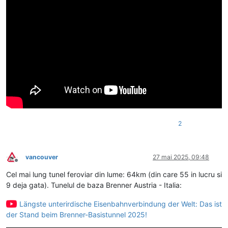
2
vancouver
27 mai 2025, 09:48
Deconectat
Cel mai lung tunel feroviar din lume: 64km (din care 55 in lucru si
9 deja gata). Tunelul de baza Brenner Austria - Italia:
Längste unterirdische Eisenbahnverbindung der Welt: Das ist
der Stand beim Brenner-Basistunnel 2025!