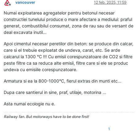
vancouver
12 feb. 2025, 11:59
Deconectat
Numai exploatarea agregatelor pentru betonul necesar
constructiei tunelului produce o mare afectare a mediului: praful
generat, combustibilul consumat, zona de rau sau de versant de
deal excavata inutil...
Apoi cimentul necesar peretilor din beton: se produce din calcar,
care si el trebuie exploatat de undeva, carat, etc. Se arde
calcarul la 1300 °C !!! Cu emisii corespunzatoare de CO2 si filtre
peste filtre ca sa reduca alte emisii, filtre care si ele se produc
undeva cu emisiile corespunzatoare.
Armatura si ea la 800-1000°C, fierul extras din munti etc...
Dupa care santierul in sine, praf, utilaje, motorina ...
Asta numai ecologie nu e.
Railway fan. But motorways have to be done first!
1