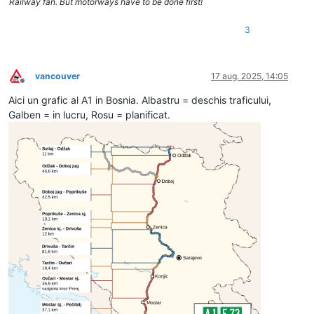
Railway fan. But motorways have to be done first!
3
vancouver
17 aug. 2025, 14:05
Deconectat
Aici un grafic al A1 in Bosnia. Albastru = deschis traficului,
Galben = in lucru, Rosu = planificat.